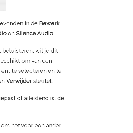
gevonden in de
Bewerk
dio
en
Silence Audio
.
beluisteren, wil je dit
geschikt om van een
ent te selecteren en te
ken
Verwijder
sleutel.
past of afleidend is, de
n om het voor een ander