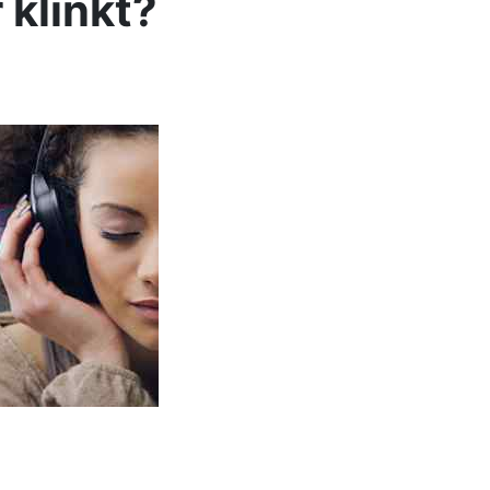
 klinkt?