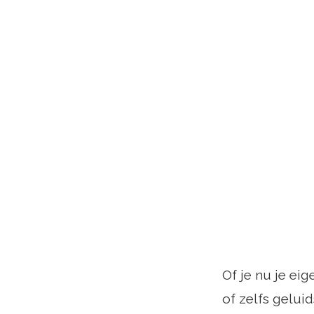
Of je nu je e
of zelfs gelu