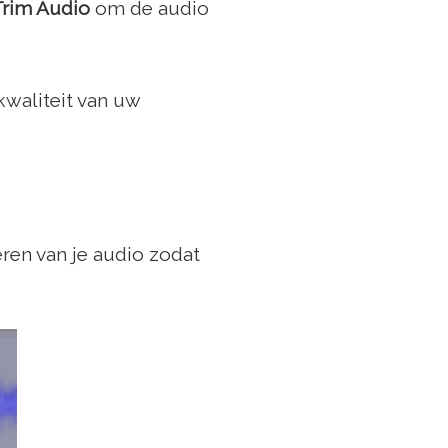
Trim Audio
om de audio
waliteit van uw
eren van je audio zodat