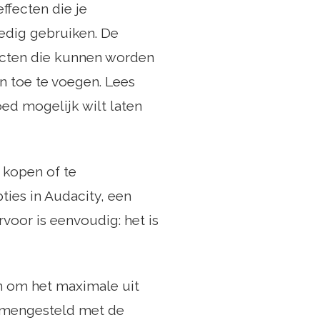
ffecten die je
edig gebruiken. De
fecten die kunnen worden
n toe te voegen. Lees
ed mogelijk wilt laten
 kopen of te
ties in Audacity, een
voor is eenvoudig: het is
n om het maximale uit
 samengesteld met de