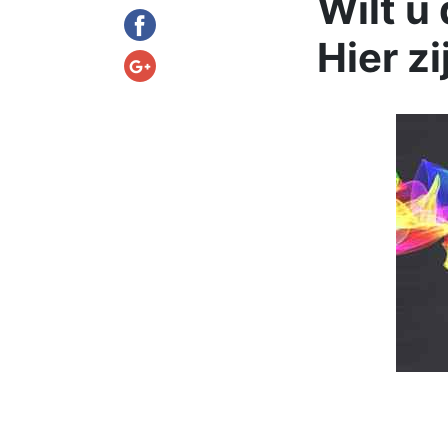
Wilt u
Hier zi