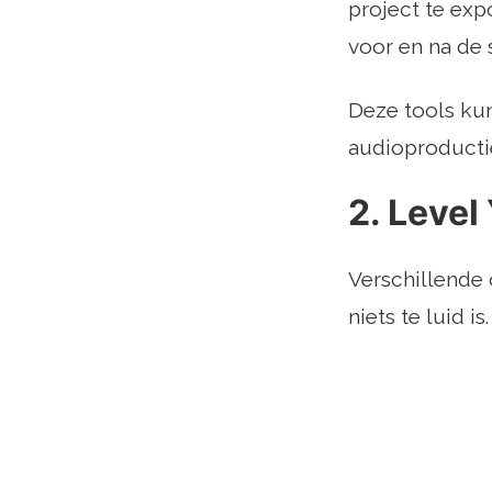
project te exp
voor en na de 
Deze tools ku
audioproductie
2. Level
Verschillende 
niets te luid is.