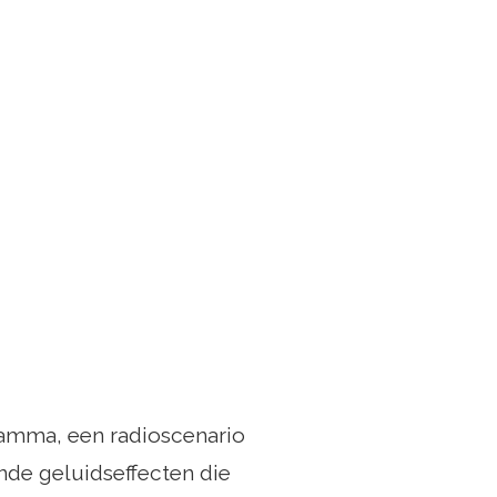
ramma, een radioscenario
de geluidseffecten die