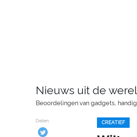
Nieuws uit de were
Beoordelingen van gadgets, handige 
Delen:
CREATIEF