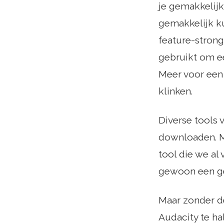
je gemakkelijk
gemakkelijk ku
feature-strong
gebruikt om ee
Meer voor een 
klinken.
Diverse tools 
downloaden. Mi
tool die we al
gewoon een ge
Maar zonder de
Audacity te ha