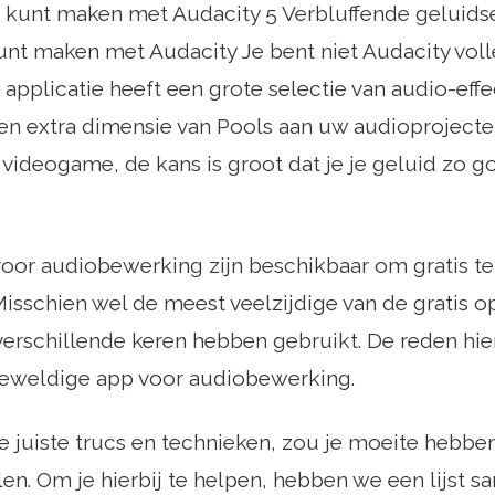
 kunt maken met Audacity 5 Verbluffende geluidse
nt maken met Audacity Je bent niet Audacity voll
 applicatie heeft een grote selectie van audio-ef
n ​​extra dimensie van Pools aan uw audioprojecte
videogame, de kans is groot dat je je geluid zo go
voor audiobewerking zijn beschikbaar om gratis te
sschien wel de meest veelzijdige van de gratis op
 verschillende keren hebben gebruikt. De reden hier
weldige app voor audiobewerking.
 juiste trucs en technieken, zou je moeite hebbe
len. Om je hierbij te helpen, hebben we een lijst