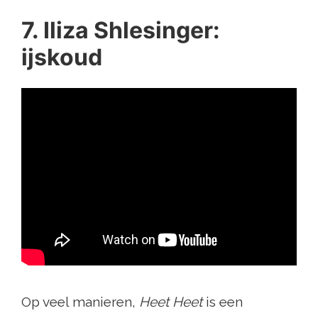
7. Iliza Shlesinger:
ijskoud
Op veel manieren,
Heet Heet
is een