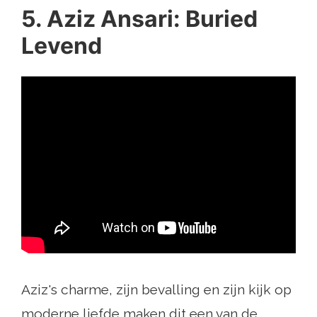
5. Aziz Ansari: Buried
Levend
Aziz's charme, zijn bevalling en zijn kijk op
moderne liefde maken dit een van de