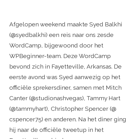
Afgelopen weekend maakte Syed Balkhi
(@syedbalkhi) een reis naar ons zesde
WordCamp, bijgewoond door het
WPBeginner-team. Deze WordCamp
bevond zich in Fayetteville, Arkansas. De
eerste avond was Syed aanwezig op het
officiële sprekersdiner, samen met Mitch
Canter (@studionashvegas), Tammy Hart
(@tammyhart), Christopher Spencer (@
cspencer75) en anderen. Na het diner ging
hij naar de officiële tweetup in het