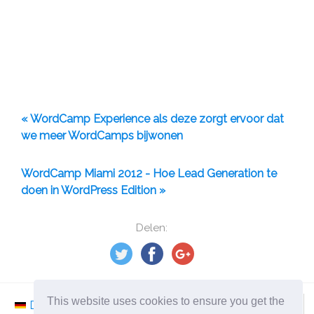
« WordCamp Experience als deze zorgt ervoor dat
we meer WordCamps bijwonen
WordCamp Miami 2012 - Hoe Lead Generation te
doen in WordPress Edition »
Delen:
This website uses cookies to ensure you get the
Deutsch
Nederlands
Svenska
Norsk