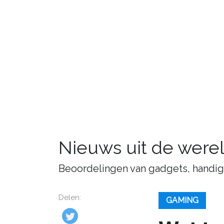
Nieuws uit de were
Beoordelingen van gadgets, handige 
Delen:
GAMING