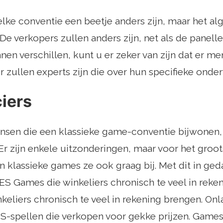
 elke conventie een beetje anders zijn, maar het 
 De verkopers zullen anders zijn, net als de panell
nen verschillen, kunt u er zeker van zijn dat er m
r zullen experts zijn die over hun specifieke onde
iers
en die een klassieke game-conventie bijwonen, z
Er zijn enkele uitzonderingen, maar voor het gro
van klassieke games ze ook graag bij. Met dit in ge
ES Games die winkeliers chronisch te veel in rek
nkeliers chronisch te veel in rekening brengen. Onl
ES-spellen die verkopen voor gekke prijzen. Game