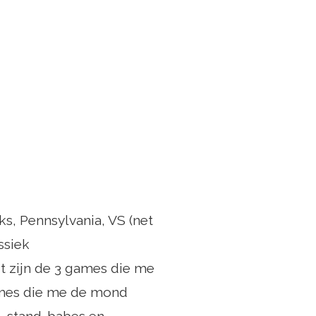
s, Pennsylvania, VS (net
ssiek
t zijn de 3 games die me
games die me de mond