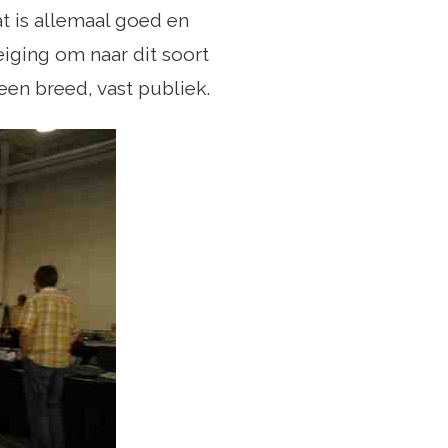
t is allemaal goed en
eiging om naar dit soort
en breed, vast publiek.