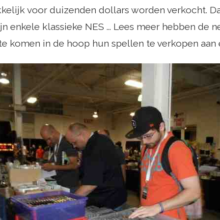
elijk voor duizenden dollars worden verkocht. Da
ijn enkele klassieke NES ... Lees meer hebben de n
e komen in de hoop hun spellen te verkopen aan e