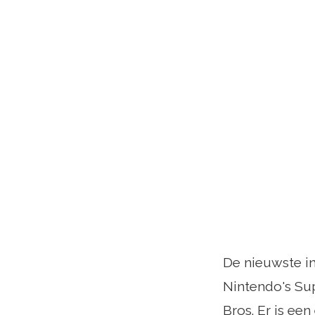
De nieuwste i
Nintendo's Sup
Bros. Er is e