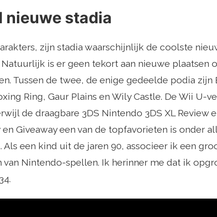
l nieuwe stadia
arakters, zijn stadia waarschijnlijk de coolste nie
. Natuurlijk is er geen tekort aan nieuwe plaatsen o
ren. Tussen de twee, de enige gedeelde podia zijn B
oxing Ring, Gaur Plains en Wily Castle. De Wii U-ve
 terwijl de draagbare 3DS Nintendo 3DS XL Review
en Giveaway een van de topfavorieten is onder al
Als een kind uit de jaren 90, associeer ik een gro
 van Nintendo-spellen. Ik herinner me dat ik opgro
34.