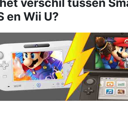
 het verschil tussen Sm
 en Wii U?