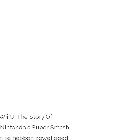
ii U: The Story Of
n Nintendo's Super Smash
en ze hebben zowel goed