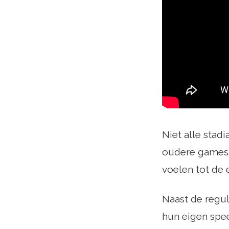
Niet alle stad
oudere games. 
voelen tot de e
Naast de regul
hun eigen spe