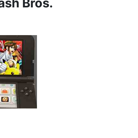
ash Bros.