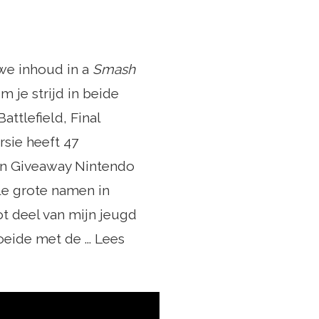
uwe inhoud in a
Smash
m je strijd in beide
attlefield, Final
rsie heeft 47
 en Giveaway Nintendo
le grote namen in
ot deel van mijn jeugd
eide met de ... Lees