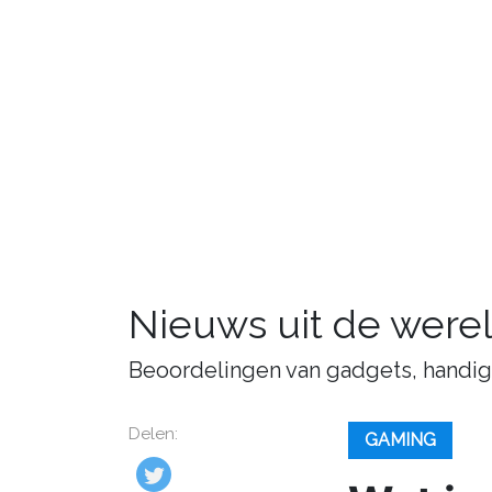
Nieuws uit de were
Beoordelingen van gadgets, handige 
Delen:
GAMING