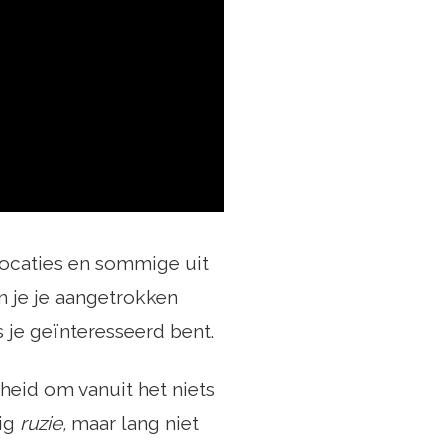
 locaties en sommige uit
n je je aangetrokken
s je geïnteresseerd bent.
heid om vanuit het niets
zig
ruzie,
maar lang niet