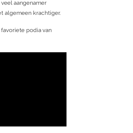
m veel aangenamer
et algemeen krachtiger.
 favoriete podia van