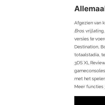
Allemaa
Afgezien van k
Bros.
vrijlating
versies te voe
Destination, B
totaalstadia,
3DS XL Review 
gameconsoles. 
met het spelen
Meer functies 