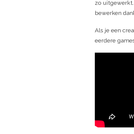
zo uitgewerkt
bewerken dankz
Als je een cre
eerdere game