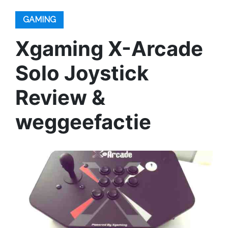
GAMING
Xgaming X-Arcade
Solo Joystick
Review &
weggeefactie