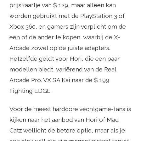
prijskaartje van $ 129, maar alleen kan
worden gebruikt met de PlayStation 3 of
Xbox 360, en gamers zijn verplicht om de
een of de ander te kopen, waarbij de X-
Arcade zowel op de juiste adapters.
Hetzelfde geldt voor Hori, die een paar
modellen biedt, variërend van de Real
Arcade Pro. VX SA Kai naar de $ 199
Fighting EDGE.
Voor de meest hardcore vechtgame-fans is
kijken naar het aanbod van Hori of Mad
Catz wellicht de betere optie, maar als je
een stok wilt die zijn mannetje staat terwijl