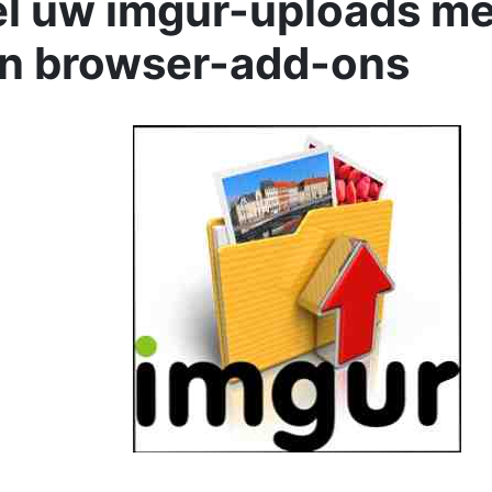
l uw imgur-uploads me
en browser-add-ons