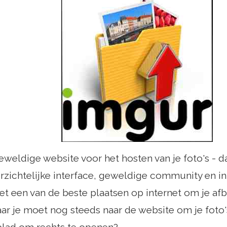
eweldige website voor het hosten van je foto's - d
rzichtelijke interface, geweldige community en in
et een van de beste plaatsen op internet om je af
aar je moet nog steeds naar de website om je fot