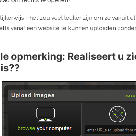
blad om rechts te openen?
ijkerwijs - het zou veel leuker zijn om ze vanuit 
elfs vanaf een website te kunnen uploaden zonde
le opmerking: Realiseert u zi
 is??