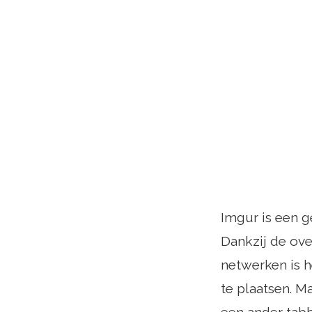
Imgur is een g
Dankzij de ove
netwerken is h
te plaatsen. M