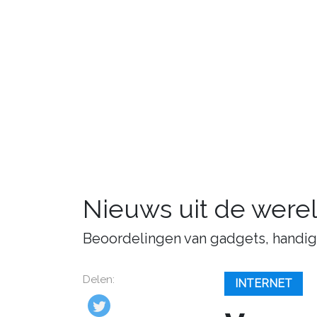
Nieuws uit de were
Beoordelingen van gadgets, handige 
Delen:
INTERNET