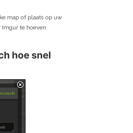
elke map of plaats op uw
r Imgur te hoeven
ch hoe snel