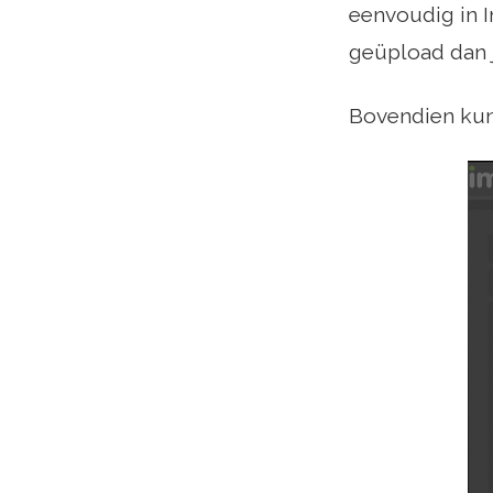
eenvoudig in 
geüpload dan j
Bovendien kun