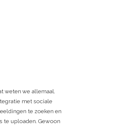
at weten we allemaal.
tegratie met sociale
beeldingen te zoeken en
o's te uploaden. Gewoon