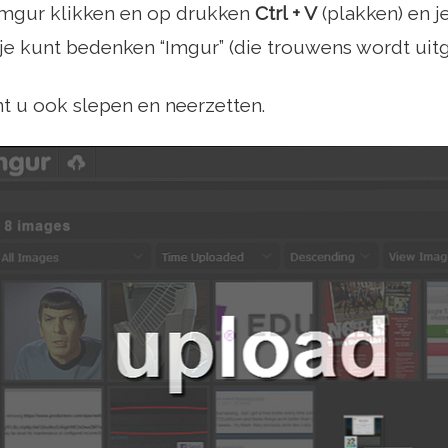
Imgur klikken en op drukken
Ctrl + V
(plakken) en j
e kunt bedenken “Imgur” (die trouwens wordt uitg
t u ook slepen en neerzetten.