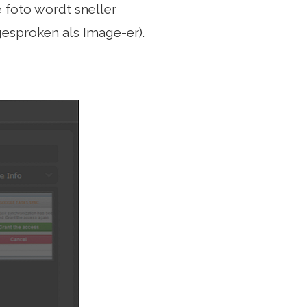
e foto wordt sneller
esproken als Image-er).