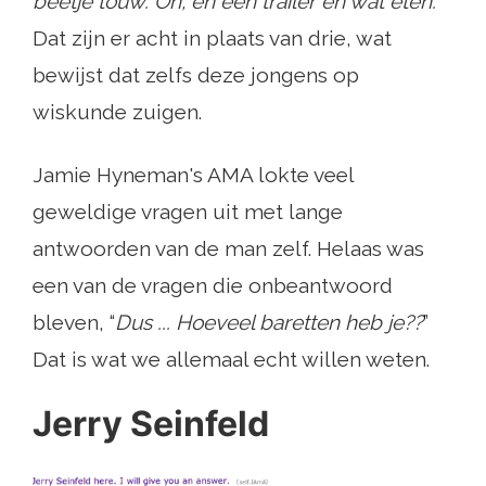
beetje touw. Oh, en een trailer en wat eten.
”
Dat zijn er acht in plaats van drie, wat
bewijst dat zelfs deze jongens op
wiskunde zuigen.
Jamie Hyneman's AMA lokte veel
geweldige vragen uit met lange
antwoorden van de man zelf. Helaas was
een van de vragen die onbeantwoord
bleven, “
Dus ... Hoeveel baretten heb je??
”
Dat is wat we allemaal echt willen weten.
Jerry Seinfeld