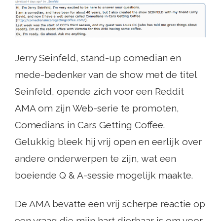
Jerry Seinfeld, stand-up comedian en
mede-bedenker van de show met de titel
Seinfeld, opende zich voor een Reddit
AMA om zijn Web-serie te promoten,
Comedians in Cars Getting Coffee.
Gelukkig bleek hij vrij open en eerlijk over
andere onderwerpen te zijn, wat een
boeiende Q & A-sessie mogelijk maakte.
De AMA bevatte een vrij scherpe reactie op
een vraag die mijn hart dierbaar is om voor