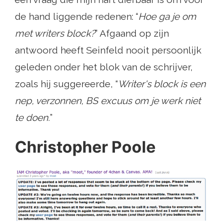
de hand liggende redenen: “
Hoe ga je om
met writers block?
” Afgaand op zijn
antwoord heeft Seinfeld nooit persoonlijk
geleden onder het blok van de schrijver,
zoals hij suggereerde, “
Writer's block is een
nep, verzonnen, BS excuus om je werk niet
te doen.
”
Christopher Poole