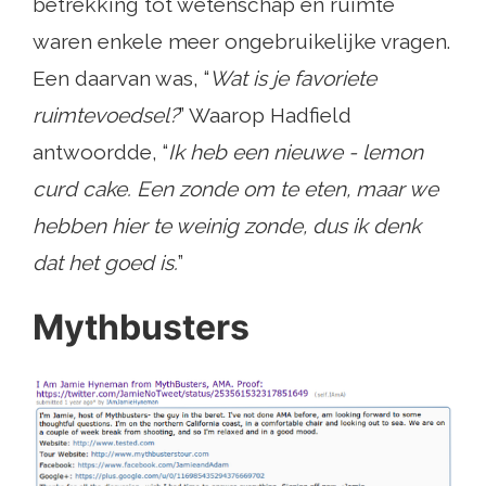
betrekking tot wetenschap en ruimte
waren enkele meer ongebruikelijke vragen.
Een daarvan was, “
Wat is je favoriete
ruimtevoedsel?
” Waarop Hadfield
antwoordde, “
Ik heb een nieuwe - lemon
curd cake. Een zonde om te eten, maar we
hebben hier te weinig zonde, dus ik denk
dat het goed is.
”
Mythbusters