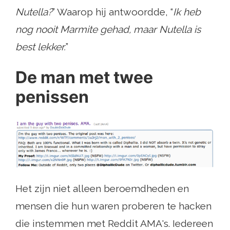
Nutella?
” Waarop hij antwoordde, “
Ik heb
nog nooit Marmite gehad, maar Nutella is
best lekker.
”
De man met twee
penissen
Het zijn niet alleen beroemdheden en
mensen die hun waren proberen te hacken
die instemmen met Reddit AMA's. Iedereen