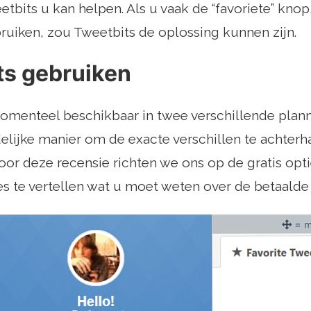
etbits u kan helpen. Als u vaak de “favoriete” knop
ruiken, zou Tweetbits de oplossing kunnen zijn.
ts gebruiken
momenteel beschikbaar in twee verschillende plan
elijke manier om de exacte verschillen te achterhal
Voor deze recensie richten we ons op de gratis opti
s te vertellen wat u moet weten over de betaalde 