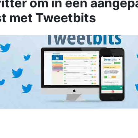
itter om in een aangep
jst met Tweetbits