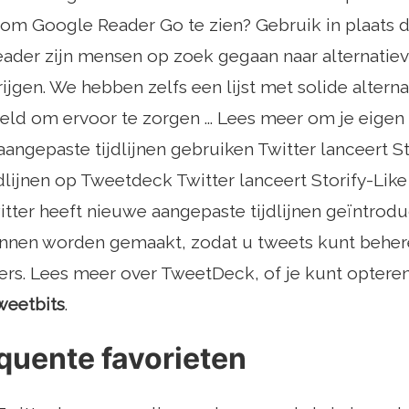
om Google Reader Go te zien? Gebruik in plaats da
ader zijn mensen op zoek gegaan naar alternati
rijgen. We hebben zelfs een lijst met solide alter
ld om ervoor te zorgen ... Lees meer om je eigen l
 aangepaste tijdlijnen gebruiken Twitter lanceert S
dlijnen op Tweetdeck Twitter lanceert Storify-Like
ter heeft nieuwe aangepaste tijdlijnen geïntrodu
nen worden gemaakt, zodat u tweets kunt beher
ers. Lees meer over TweetDeck, of je kunt opteren
weetbits
.
quente favorieten