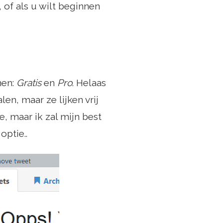
, of als u wilt beginnen
nen:
Gratis
en
Pro
. Helaas
en, maar ze lijken vrij
e, maar ik zal mijn best
optie..