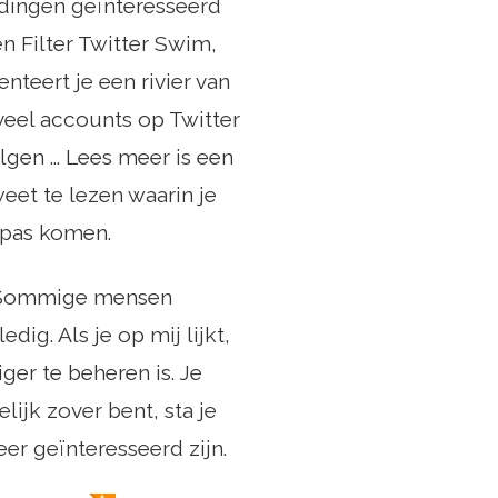
l dingen geïnteresseerd
en Filter Twitter Swim,
nteert je een rivier van
veel accounts op Twitter
lgen ... Lees meer is een
eet te lezen waarin je
n pas komen.
p. Sommige mensen
g. Als je op mij lijkt,
ger te beheren is. Je
lijk zover bent, sta je
er geïnteresseerd zijn.