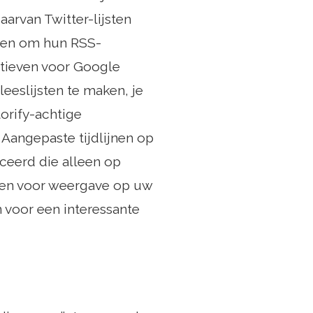
arvan Twitter-lijsten
even om hun RSS-
natieven voor Google
eeslijsten te maken, je
torify-achtige
 Aangepaste tijdlijnen op
ceerd die alleen op
en voor weergave op uw
 voor een interessante