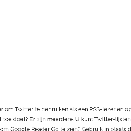
er om Twitter te gebruiken als een RSS-lezer en op
t toe doet? Er zijn meerdere. U kunt Twitter-lijste
om Google Reader Go te zien? Gebruik in plaats da