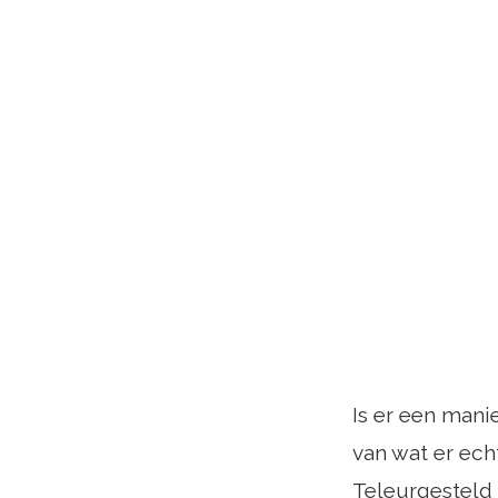
Is er een mani
van wat er ech
Teleurgesteld 