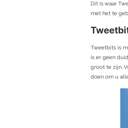
Dit is waar Twe
met het te geb
Tweetbi
Tweetbits is 
is er geen duid
groot te zijn. 
doen om u alle