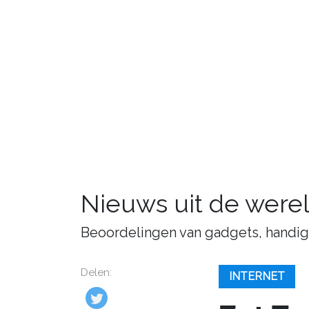
Nieuws uit de were
Beoordelingen van gadgets, handige 
Delen:
INTERNET