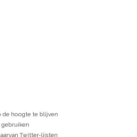
 de hoogte te blijven
n gebruiken
arvan Twitter-lijsten