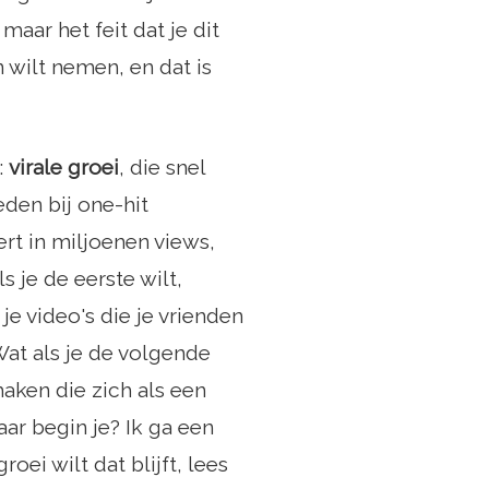
aar het feit dat je dit
n wilt nemen, en dat is
:
virale groei
, die snel
den bij one-hit
ert in miljoenen views,
s je de eerste wilt,
je video's die je vrienden
Wat als je de volgende
aken die zich als een
ar begin je? Ik ga een
oei wilt dat blijft, lees