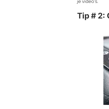
je video's.
Tip # 2: