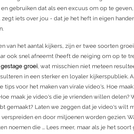
rs en gebruiken dat als een excuus om op te geven, m
t zegt iets over jou - dat je het heft in eigen hande
n.
en van het aantal kijkers, zijn er twee soorten groei
r ook snel afneemt (heeft de neiging om op te tre
n
gestage groei
, wat misschien niet meteen resulte
sulteren in een sterker en loyaler kijkerspubliek. Al
e tips voor het maken van virale video's. Hoe maak 
Hoe maak je video's die je vrienden willen delen? 
ebt gemaakt? Laten we zeggen dat je video's wilt m
 verspreiden en door miljoenen worden gezien. Wa
n noemen die ... Lees meer, maar als je het soort gr