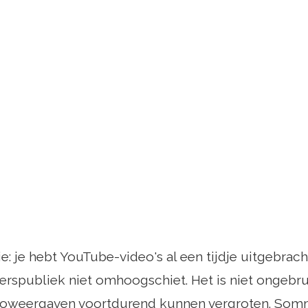
tie: je hebt YouTube-video's al een tijdje uitgebrac
erspubliek niet omhoogschiet. Het is niet ongebr
eoweergaven voortdurend kunnen vergroten. Som