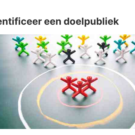
dentificeer een doelpubliek