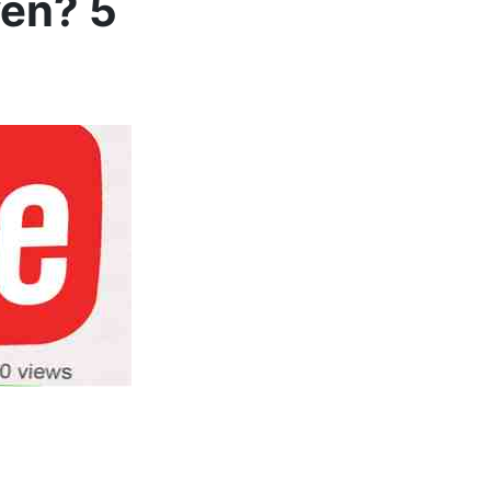
en? 5