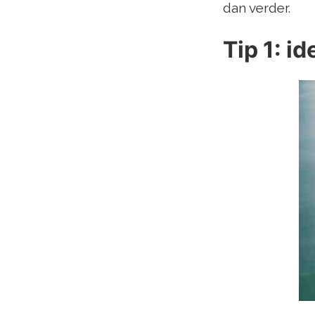
dan verder.
Tip 1: i