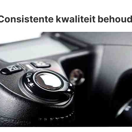
 Consistente kwaliteit behou