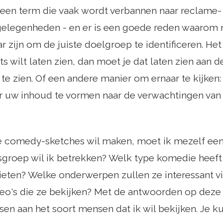
 een term die vaak wordt verbannen naar reclame-
elegenheden - en er is een goede reden waarom 
zijn om de juiste doelgroep te identificeren. He
iets wilt laten zien, dan moet je dat laten zien aan
te zien. Of een andere manier om ernaar te kijken:
r uw inhoud te vormen naar de verwachtingen van
ie comedy-sketches wil maken, moet ik mezelf een 
sgroep wil ik betrekken? Welk type komedie heeft 
nieten? Welke onderwerpen zullen ze interessant 
eo's die ze bekijken? Met de antwoorden op deze 
sen aan het soort mensen dat ik wil bekijken. Je k