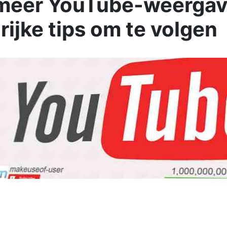
 meer YouTube-weergav
rijke tips om te volgen