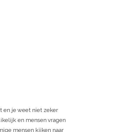
ht en je weet niet zeker
uikelijk en mensen vragen
mige mensen kijken naar