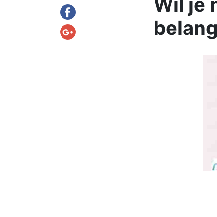
Wil je
belang