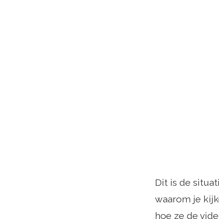
Dit is de situa
waarom je kijk
hoe ze de vid