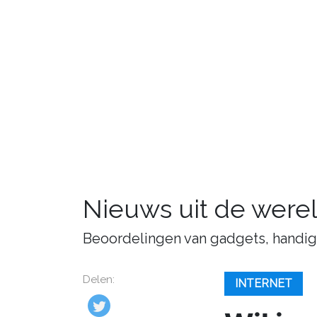
Nieuws uit de were
Beoordelingen van gadgets, handige 
Delen:
INTERNET