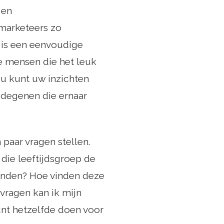
 en
marketeers zo
t is een eenvoudige
 de mensen die het leuk
 u kunt uw inzichten
 degenen die ernaar
paar vragen stellen.
die leeftijdsgroep de
vinden? Hoe vinden deze
vragen kan ik mijn
unt hetzelfde doen voor