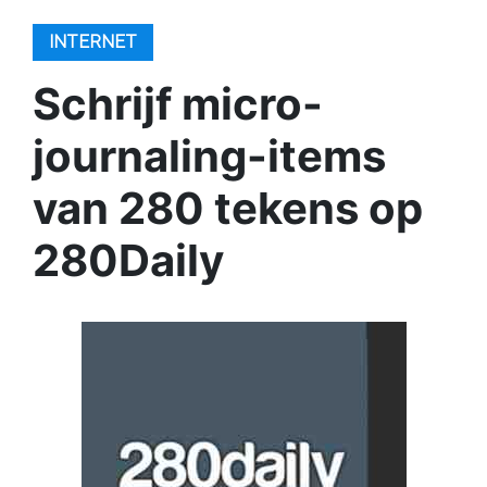
INTERNET
Schrijf micro-
journaling-items
van 280 tekens op
280Daily