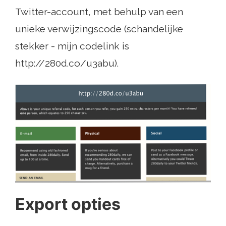
Twitter-account, met behulp van een
unieke verwijzingscode (schandelijke
stekker - mijn codelink is
http://280d.co/u3abu).
Export opties