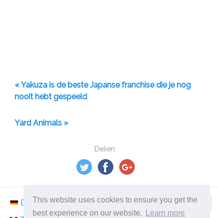
« Yakuza is de beste Japanse franchise die je nog
nooit hebt gespeeld
Yard Animals »
Delen:
This website uses cookies to ensure you get the
Deutsch
Nederlands
Svenska
Norsk
best experience on our website.
Learn more