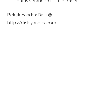
dat is veranderd ... Lees meer .
Bekijk Yandex.Disk @
http://disk.yandex.com