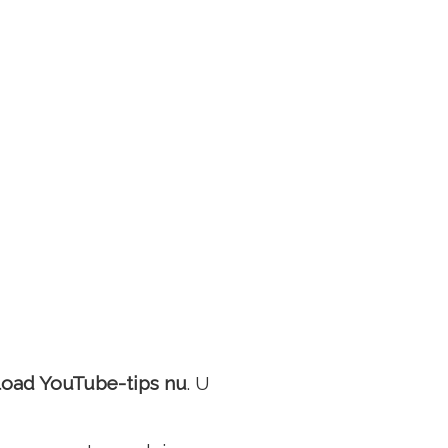
oad YouTube-tips nu
. U