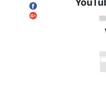
YouTu