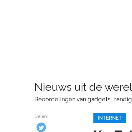
Nieuws uit de were
Beoordelingen van gadgets, handige 
Delen:
INTERNET