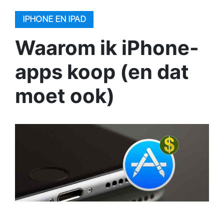
IPHONE EN IPAD
Waarom ik iPhone-
apps koop (en dat
moet ook)