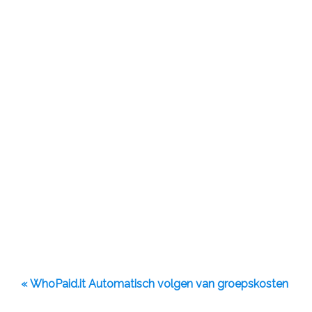
« WhoPaid.it Automatisch volgen van groepskosten