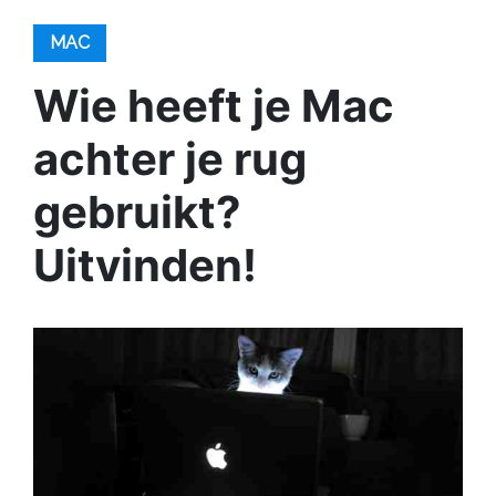
MAC
Wie heeft je Mac
achter je rug
gebruikt?
Uitvinden!