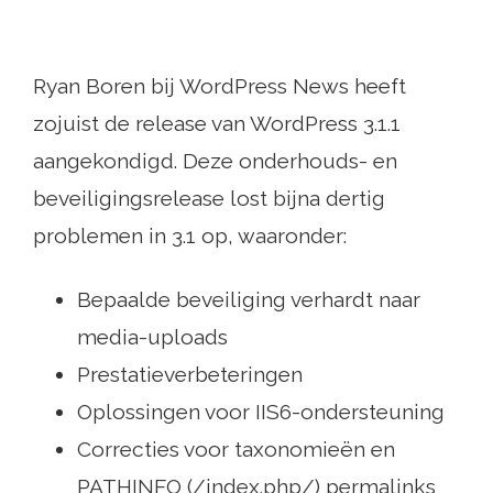
Ryan Boren bij WordPress News heeft
zojuist de release van WordPress 3.1.1
aangekondigd. Deze onderhouds- en
beveiligingsrelease lost bijna dertig
problemen in 3.1 op, waaronder:
Bepaalde beveiliging verhardt naar
media-uploads
Prestatieverbeteringen
Oplossingen voor IIS6-ondersteuning
Correcties voor taxonomieën en
PATHINFO (/index.php/) permalinks