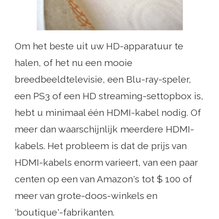
Om het beste uit uw HD-apparatuur te
halen, of het nu een mooie
breedbeeldtelevisie, een Blu-ray-speler,
een PS3 of een HD streaming-settopbox is,
hebt u minimaal één HDMI-kabel nodig. Of
meer dan waarschijnlijk meerdere HDMI-
kabels. Het probleem is dat de prijs van
HDMI-kabels enorm varieert, van een paar
centen op een van Amazon's tot $ 100 of
meer van grote-doos-winkels en
'boutique'-fabrikanten.