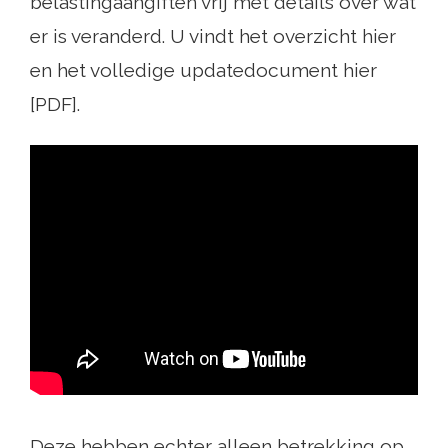
belastingaangiften vrij met details over wat
er is veranderd. U vindt het overzicht hier
en het volledige updatedocument hier
[PDF].
Deze hebben echter alleen betrekking op