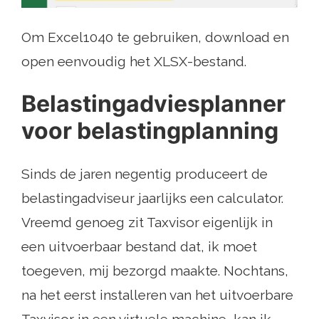
Om Excel1040 te gebruiken, download en
open eenvoudig het XLSX-bestand.
Belastingadviesplanner
voor belastingplanning
Sinds de jaren negentig produceert de
belastingadviseur jaarlijks een calculator.
Vreemd genoeg zit Taxvisor eigenlijk in
een uitvoerbaar bestand dat, ik moet
toegeven, mij bezorgd maakte. Nochtans,
na het eerst installeren van het uitvoerbare
Taxvisor in een virtuele machine, kan ik