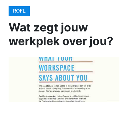
ROFL
Wat zegt jouw
werkplek over jou?