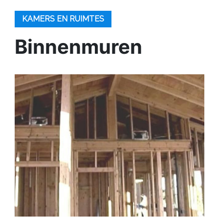
KAMERS EN RUIMTES
Binnenmuren