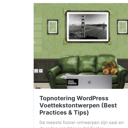
Topnotering WordPress
Voettekstontwerpen (Best
Practices & Tips)
De meeste footer-ontwerpen zijn saai en