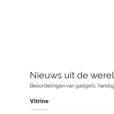
Nieuws uit de were
Beoordelingen van gadgets, handige 
Vitrine