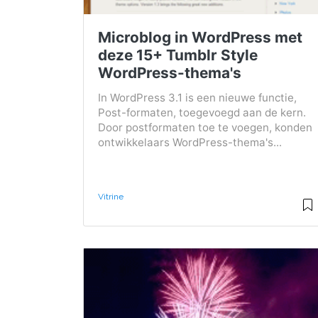
Microblog in WordPress met
deze 15+ Tumblr Style
WordPress-thema's
In WordPress 3.1 is een nieuwe functie,
Post-formaten, toegevoegd aan de kern.
Door postformaten toe te voegen, konden
ontwikkelaars WordPress-thema's...
Vitrine