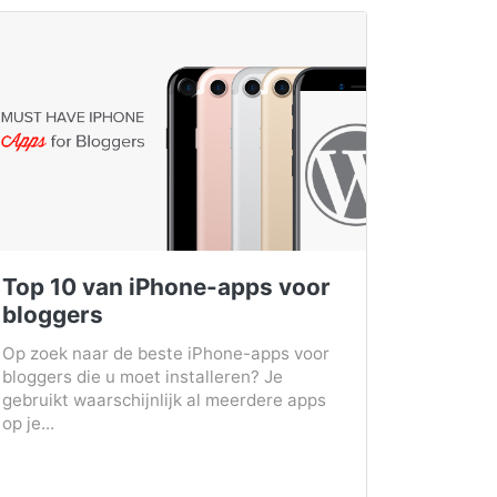
Top 10 van iPhone-apps voor
bloggers
Op zoek naar de beste iPhone-apps voor
bloggers die u moet installeren? Je
gebruikt waarschijnlijk al meerdere apps
op je...