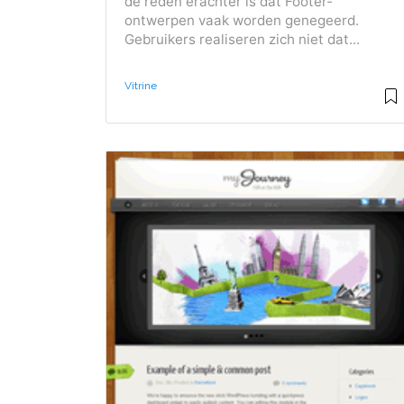
de reden erachter is dat Footer-
ontwerpen vaak worden genegeerd.
Gebruikers realiseren zich niet dat...
Vitrine