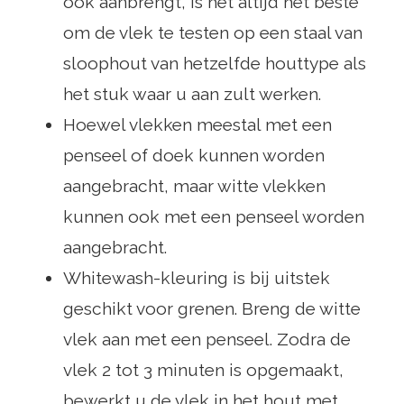
ook aanbrengt, is het altijd het beste
om de vlek te testen op een staal van
sloophout van hetzelfde houttype als
het stuk waar u aan zult werken.
Hoewel vlekken meestal met een
penseel of doek kunnen worden
aangebracht, maar witte vlekken
kunnen ook met een penseel worden
aangebracht.
Whitewash-kleuring is bij uitstek
geschikt voor grenen. Breng de witte
vlek aan met een penseel. Zodra de
vlek 2 tot 3 minuten is opgemaakt,
bewerkt u de vlek in het hout met