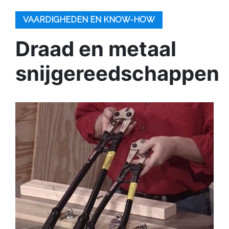
VAARDIGHEDEN EN KNOW-HOW
Draad en metaal
snijgereedschappen