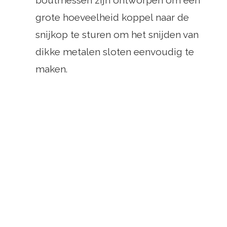
boutmessen zijn ontworpen om een ​​
grote hoeveelheid koppel naar de
snijkop te sturen om het snijden van
dikke metalen sloten eenvoudig te
maken.