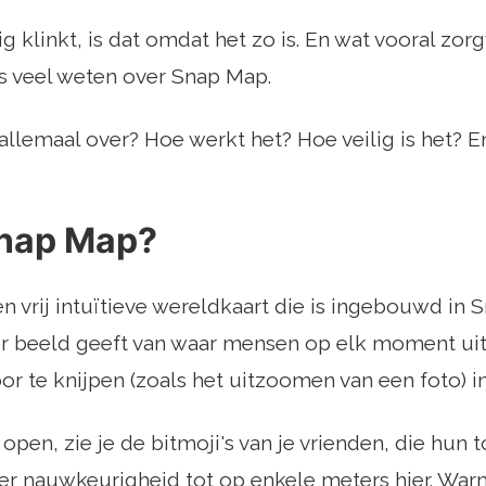
ig klinkt, is dat omdat het zo is. En wat vooral zor
s veel weten over Snap Map.
allemaal over? Hoe werkt het? Hoe veilig is het? E
Snap Map?
n vrij intuïtieve wereldkaart die is ingebouwd in 
er beeld geeft van waar mensen op elk moment uit
oor te knijpen (zoals het uitzoomen van een foto) i
pen, zie je de bitmoji's van je vrienden, die hun 
er nauwkeurigheid tot op enkele meters hier. War