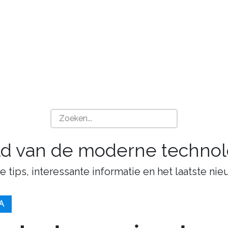
ld van de moderne technol
tips, interessante informatie en het laatste nie
A