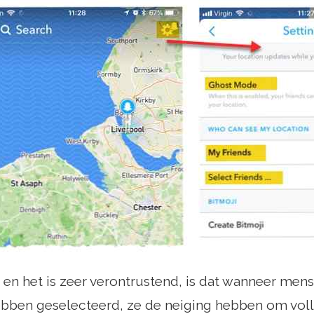
en het is zeer verontrustend, is dat wanneer men
ebben geselecteerd, ze de neiging hebben om voll