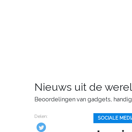
Nieuws uit de were
Beoordelingen van gadgets, handige 
Delen:
SOCIALE MEDI