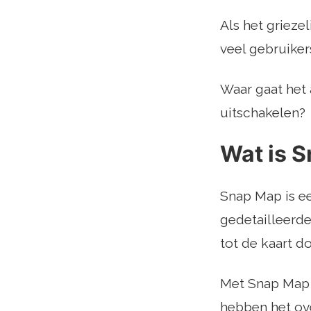
Als het griezel
veel gebruiker
Waar gaat het 
uitschakelen?
Wat is 
Snap Map is ee
gedetailleerd
tot de kaart d
Met Snap Map o
hebben het ov