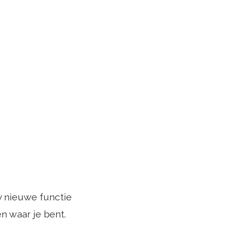
y nieuwe functie
en waar je bent.