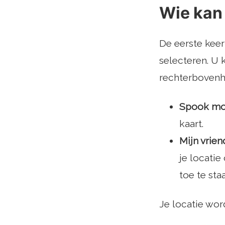
Wie kan 
De eerste keer
selecteren. U 
rechterbovenho
Spook m
kaart.
Mijn vrie
je locatie
toe te staa
Je locatie wor