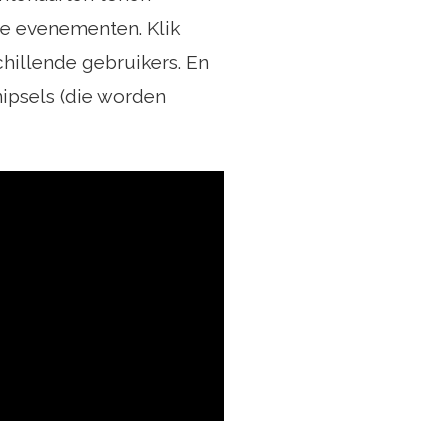
ire evenementen. Klik
chillende gebruikers. En
nipsels (die worden