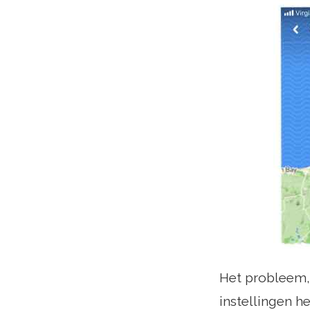
Het probleem, 
instellingen h