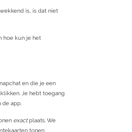
gwekkend is, is dat niet
n hoe kun je het
Snapchat en die je een
klikken. Je hebt toegang
n de app.
tonen
exact
plaats. We
mtekaarten tonen