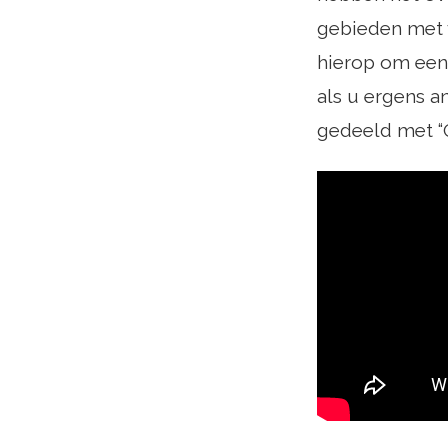
gebieden met v
hierop om een 
als u ergens a
gedeeld met “O