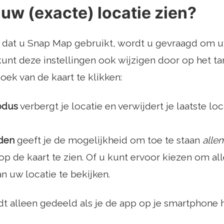
uw (exacte) locatie zien?
 dat u Snap Map gebruikt, wordt u gevraagd om uw
kunt deze instellingen ook wijzigen door op het t
ek van de kaart te klikken:
odus
verbergt je locatie en verwijdert je laatste lo
nden
geeft je de mogelijkheid om toe te staan
alle
 op de kaart te zien. Of u kunt ervoor kiezen om al
n ​​uw locatie te bekijken.
dt alleen gedeeld als je de app op je smartphone