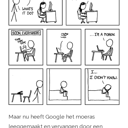
Maar nu heeft Google het moeras
leeggemaakt en vervangen door een