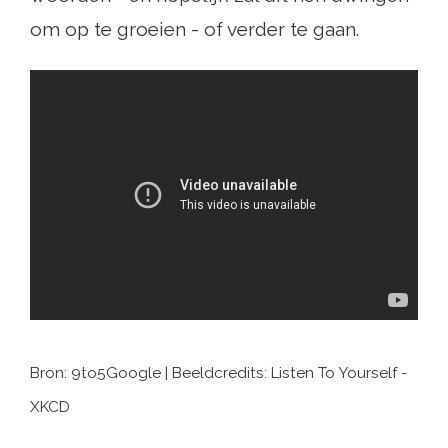
om op te groeien - of verder te gaan.
Bron: 9to5Google | Beeldcredits: Listen To Yourself -
XKCD