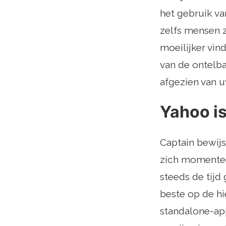
het gebruik va
zelfs mensen 
moeilijker vi
van de ontelba
afgezien van u
Yahoo is
Captain bewijs
zich momentee
steeds de tijd
beste op de h
standalone-ap