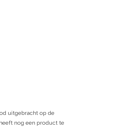
 bod uitgebracht op de
o heeft nog een product te