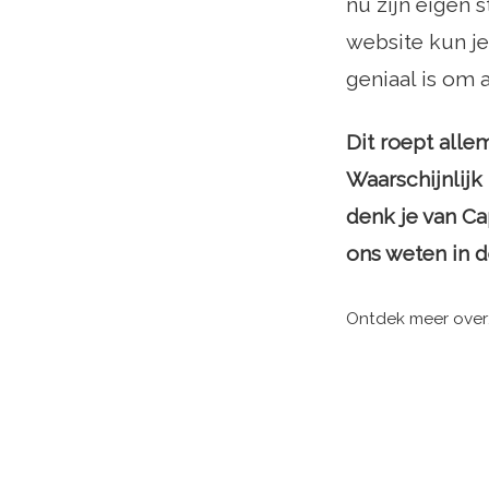
nu zijn eigen 
website kun je
geniaal is om 
Dit roept alle
Waarschijnlijk
denk je van Ca
ons weten in 
Ontdek meer over: 