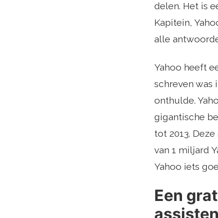
delen. Het is 
Kapitein, Yah
alle antwoorde
Yahoo heeft ee
schreven was 
onthulde. Yaho
gigantische b
tot 2013. Deze
van 1 miljard 
Yahoo iets goe
Een grat
assisten