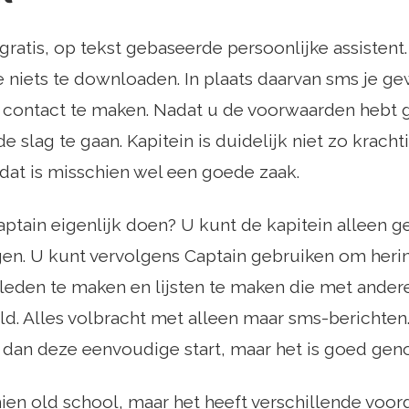
 gratis, op tekst gebaseerde persoonlijke assistent
 niets te downloaden. In plaats daarvan sms je ge
m contact te maken. Nadat u de voorwaarden hebt 
e slag te gaan. Kapitein is duidelijk niet zo krachtig
dat is misschien wel een goede zaak.
ptain eigenlijk doen? U kunt de kapitein alleen g
en. U kunt vervolgens Captain gebruiken om herin
leden te maken en lijsten te maken die met ande
. Alles volbracht met alleen maar sms-berichten.
 dan deze eenvoudige start, maar het is goed gen
chien old school, maar het heeft verschillende voo