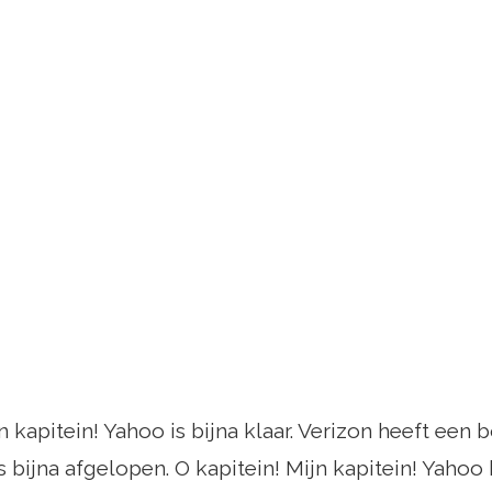
n kapitein! Yahoo is bijna klaar. Verizon heeft een
is bijna afgelopen. O kapitein! Mijn kapitein! Yaho