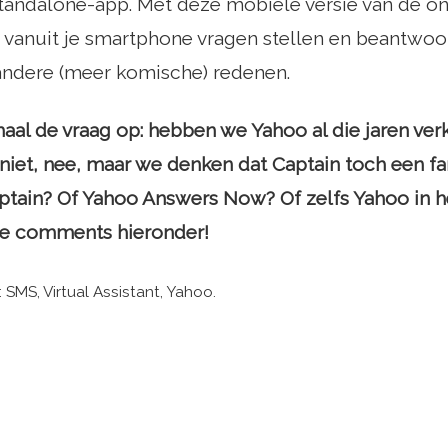
standalone-app. Met deze mobiele versie van de o
 vanuit je smartphone vragen stellen en beantwo
andere (meer komische) redenen.
maal de vraag op: hebben we Yahoo al die jaren ve
 niet, nee, maar we denken dat Captain toch een fan
ptain? Of Yahoo Answers Now? Of zelfs Yahoo in 
de comments hieronder!
SMS, Virtual Assistant, Yahoo.