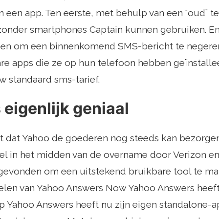
n een app. Ten eerste, met behulp van een “oud” t
zonder smartphones Captain kunnen gebruiken. En
nden om een ​​binnenkomend SMS-bericht te negere
re apps die ze op hun telefoon hebben geïnstalleer
w standaard sms-tarief.
 eigenlijk geniaal
t dat Yahoo de goederen nog steeds kan bezorgen.
l in het midden van de overname door Verizon en
 gevonden om een ​​uitstekend bruikbare tool te ma
ielen van Yahoo Answers Now Yahoo Answers heeft 
p Yahoo Answers heeft nu zijn eigen standalone-