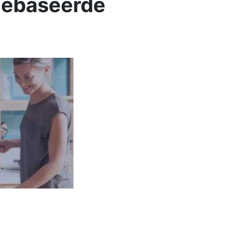
 gebaseerde