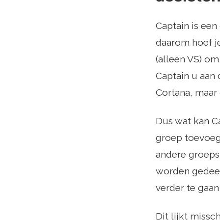
Captain is een
daarom hoef je
(alleen VS) o
Captain u aan d
Cortana, maar 
Dus wat kan Ca
groep toevoeg
andere groeps
worden gedeeld
verder te gaan
Dit lijkt miss