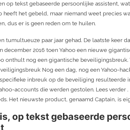
een op tekst gebaseerde persoonlijke assistent, wat
oo heeft het gebeld, maar niemand weet precies 
n, dus er is geen reden om te huilen.
n tumultueuze paar jaar gehad. De laatste keer da
in december 2016 toen Yahoo een nieuwe gigantis
o onthult nog een gigantische beveiligingsbreuk.
eveiligingsbreuk Nog een dag, nog een Yahoo-hack
 specifieke inbreuk op de beveiliging resulteerde
Yahoo-accounts die werden gestolen. Lees verder . E
ds. Het nieuwste product, genaamd Captain, is eige
is, op tekst gebaseerde pers
t