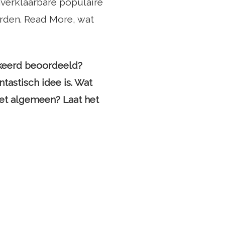
nverklaarbare populaire
orden. Read More, wat
rkeerd beoordeeld?
tastisch idee is. Wat
het algemeen? Laat het