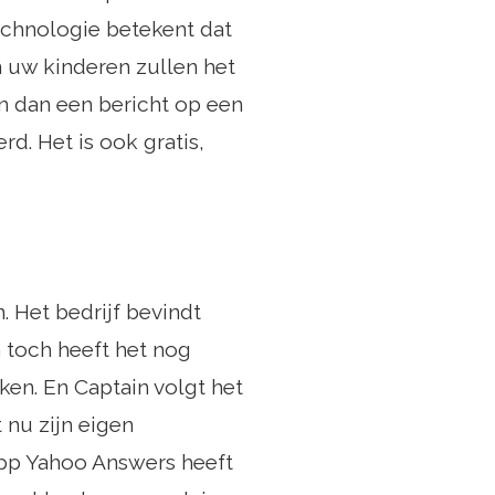
echnologie betekent dat
 uw kinderen zullen het
n dan een bericht op een
d. Het is ook gratis,
 Het bedrijf bevindt
 toch heeft het nog
ken. En Captain volgt het
nu zijn eigen
app Yahoo Answers heeft