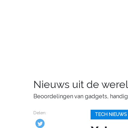
Nieuws uit de were
Beoordelingen van gadgets, handige 
Delen:
TECH NIEUWS