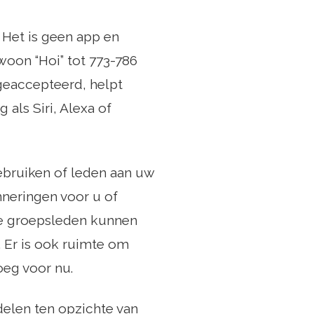
. Het is geen app en
woon “Hoi” tot 773-786
geaccepteerd, helpt
 als Siri, Alexa of
ebruiken of leden aan uw
neringen voor u of
re groepsleden kunnen
 Er is ook ruimte om
oeg voor nu.
rdelen ten opzichte van