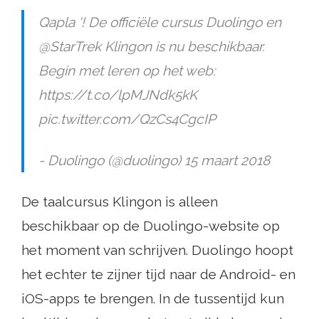
Qapla '! De officiële cursus Duolingo en
@StarTrek Klingon is nu beschikbaar.
Begin met leren op het web:
https://t.co/lpMJNdk5kK
pic.twitter.com/QzCs4CgcIP
- Duolingo (@duolingo) 15 maart 2018
De taalcursus Klingon is alleen
beschikbaar op de Duolingo-website op
het moment van schrijven. Duolingo hoopt
het echter te zijner tijd naar de Android- en
iOS-apps te brengen. In de tussentijd kun