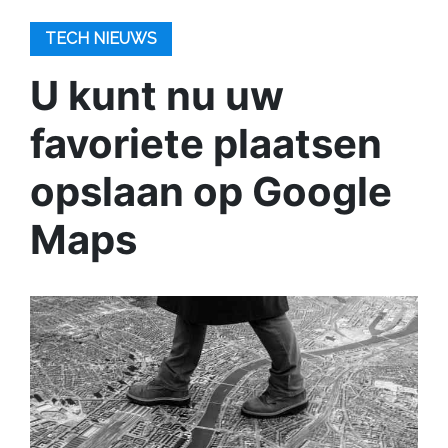
TECH NIEUWS
U kunt nu uw
favoriete plaatsen
opslaan op Google
Maps