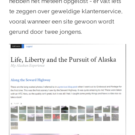
hebben het meteen opgelost - er valt iets
te zeggen over geweldige klantenservice,
vooral wanneer een site gewoon wordt
gerund door twee jongens.