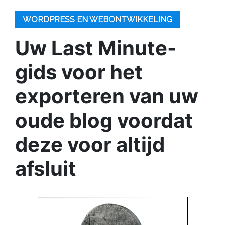
WORDPRESS EN WEBONTWIKKELING
Uw Last Minute-
gids voor het
exporteren van uw
oude blog voordat
deze voor altijd
afsluit