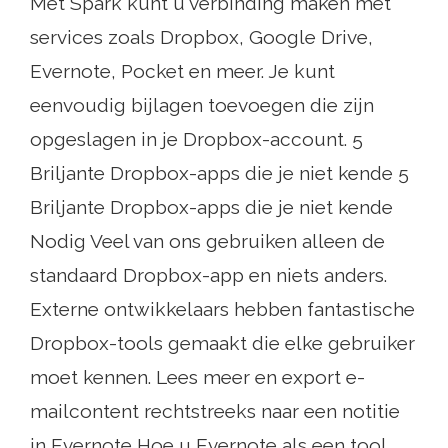
Met Spark kunt u verbinding maken met
services zoals Dropbox, Google Drive,
Evernote, Pocket en meer. Je kunt
eenvoudig bijlagen toevoegen die zijn
opgeslagen in je Dropbox-account. 5
Briljante Dropbox-apps die je niet kende 5
Briljante Dropbox-apps die je niet kende
Nodig Veel van ons gebruiken alleen de
standaard Dropbox-app en niets anders.
Externe ontwikkelaars hebben fantastische
Dropbox-tools gemaakt die elke gebruiker
moet kennen. Lees meer en export e-
mailcontent rechtstreeks naar een notitie
in Evernote Hoe u Evernote als een tool