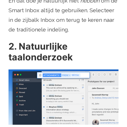
En dat doe je natuurlijk niet
hebben
om de
Smart Inbox altijd te gebruiken. Selecteer
in de zijbalk Inbox om terug te keren naar
de traditionele indeling.
2. Natuurlijke
taalonderzoek