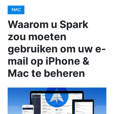
MAC
Waarom u Spark
zou moeten
gebruiken om uw e-
mail op iPhone &
Mac te beheren