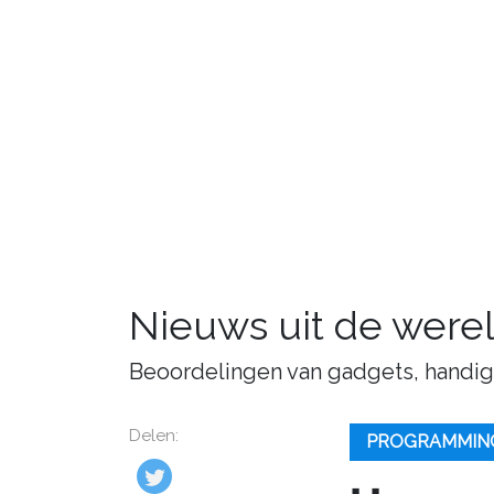
Nieuws uit de were
Beoordelingen van gadgets, handige 
Delen:
PROGRAMMIN