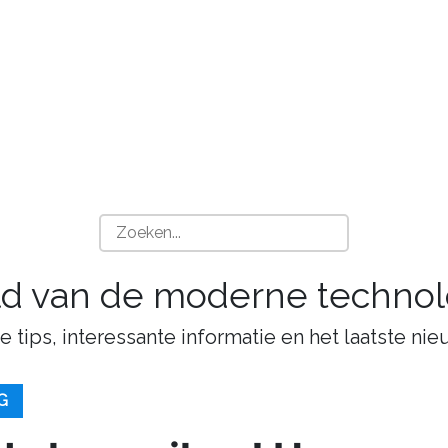
ld van de moderne technol
tips, interessante informatie en het laatste nie
G