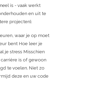
neel is - vaak werkt
onderhouden en uit te
tere projecten).
geuren, waar je op moet
eur bent Hoe leer je
 je stress Misschien
 carrière is of gewoon
gd te voelen. Niet zo
vermijd deze en uw code