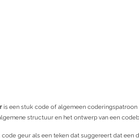
r
is een stuk code of algemeen coderingspatroon d
 algemene structuur en het ontwerp van een codeb
code geur als een teken dat suggereert dat een 