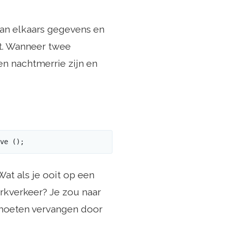
van elkaars gegevens en
st. Wanneer twee
en nachtmerrie zijn en
ve (); 
Wat als je ooit op een
erkverkeer? Je zou naar
 moeten vervangen door