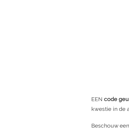
EEN
code geu
kwestie in de
Beschouw een 