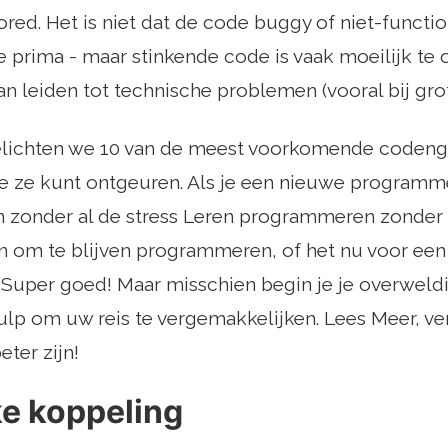
red. Het is niet dat de code buggy of niet-functio
 prima - maar stinkende code is vaak moeilijk te 
an leiden tot technische problemen (vooral bij gro
 belichten we 10 van de meest voorkomende coden
je ze kunt ontgeuren. Als je een nieuwe programm
zonder al de stress Leren programmeren zonder al
n om te blijven programmeren, of het nu voor een
 Super goed! Maar misschien begin je je overweldi
hulp om uw reis te vergemakkelijken. Lees Meer, 
eter zijn!
ke koppeling