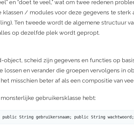
eel” en “doet te veel,” wat om twee redenen problem
 klassen / modules voor deze gegevens te sterk a
eling). Ten tweede wordt de algemene structuur 
lles op dezelfde plek wordt gepropt.
-object, scheid zijn gegevens en functies op bas
te lossen en verander die groepen vervolgens in ob
s het misschien beter af als een compositie van vee
n monsterlijke gebruikersklasse hebt:
 public String gebruikersnaam; public String wachtwoord;