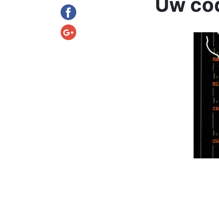
Uw cod