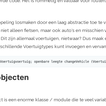
rde code. Het is rommelig en vatbaar voor fouten.
peling losmaken door een laag abstractie toe te vo
niet alleen fietsen, maar ook auto's en misschien
. Dit zijn allemaal voertuigen, nietwaar? Dus maak 
schillende Voertuigtypes kunt invoegen en verva
Voertuigvoertuig; openbare leegte changeVehicle (Voertui
objecten
 is een enorme klasse / module die te veel variab