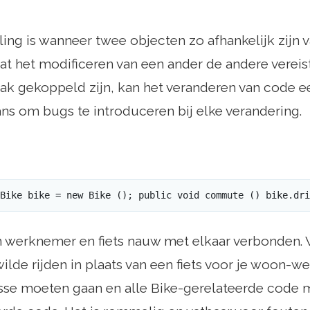
ing is wanneer twee objecten zo afhankelijk zijn 
dat het modificeren van een ander de andere verei
rak gekoppeld zijn, kan het veranderen van code e
ns om bugs te introduceren bij elke verandering.
Bike bike = new Bike (); public void commute () bike.dri
ijn werknemer en fiets nauw met elkaar verbonden. 
ilde rijden in plaats van een fiets voor je woon-w
sse moeten gaan en alle Bike-gerelateerde code