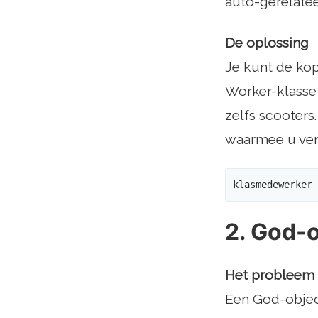
auto-gerelatee
De oplossing
Je kunt de kop
Worker-klasse 
zelfs scooters
waarmee u ver
klasmedewerker 
2. God-
Het probleem
Een God-object