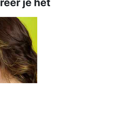
eer je het