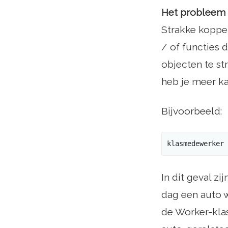
Het probleem
Strakke koppel
/ of functies 
objecten te st
heb je meer ka
Bijvoorbeeld:
klasmedewerker 
In dit geval z
dag een auto w
de Worker-kla