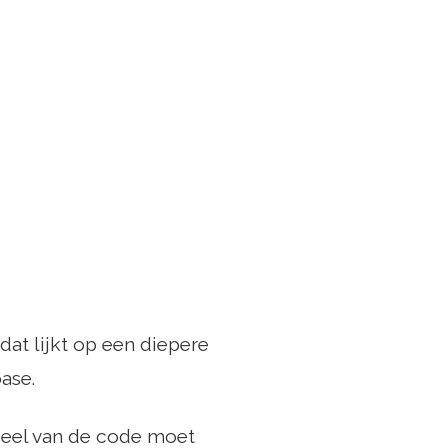
at lijkt op een diepere
ase.
deel van de code moet