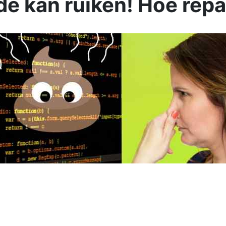
e kan ruiken! Hoe repar