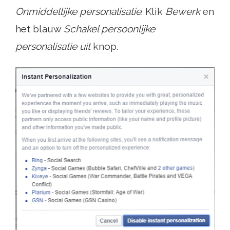
Onmiddellijke personalisatie
. Klik
Bewerk
en
het blauw
Schakel persoonlijke
personalisatie uit
knop.