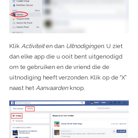
Klik
Activiteit
en dan
Uitnodigingen
. U ziet
dan elke app die u ooit bent uitgenodigd
om te gebruiken en de vriend die de
uitnodiging heeft verzonden. Klik op de “X”
naast het
Aanvaarden
knop.