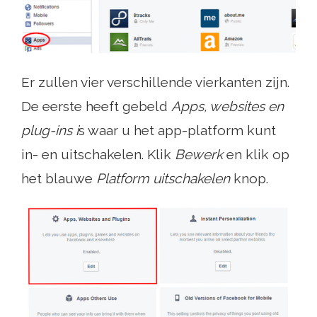
Er zullen vier verschillende vierkanten zijn.
De eerste heeft gebeld
Apps, websites en
plug-ins i
s waar u het app-platform kunt
in- en uitschakelen. Klik
Bewerk
en klik op
het blauwe
Platform uitschakelen
knop.