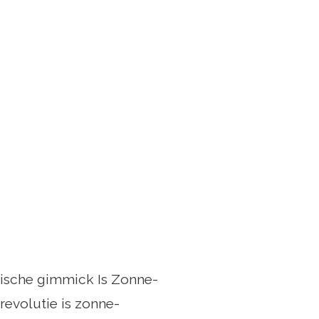
tische gimmick Is Zonne-
evolutie is zonne-