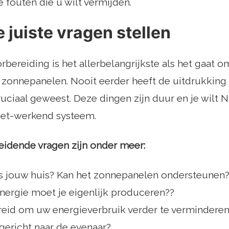
e fouten die u wilt vermijden.
e juiste vragen stellen
bereiding is het allerbelangrijkste als het gaat 
n zonnepanelen. Nooit eerder heeft de uitdrukking
ruciaal geweest. Deze dingen zijn duur en je wilt
 niet-werkend systeem.
leidende vragen zijn onder meer:
s jouw huis? Kan het zonnepanelen ondersteunen
nergie moet je eigenlijk produceren??
reid om uw energieverbruik verder te vermindere
gericht naar de evenaar?