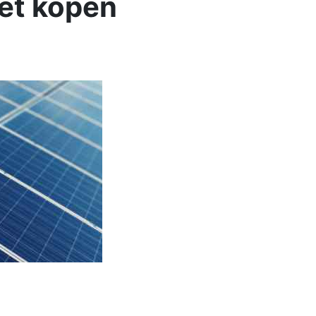
het kopen