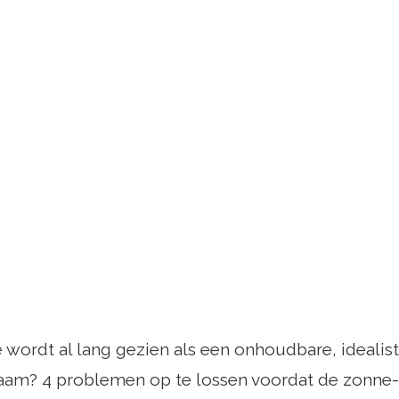
wordt al lang gezien als een onhoudbare, idealis
aam? 4 problemen op te lossen voordat de zonne-r