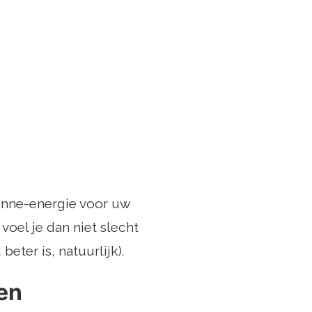
onne-energie voor uw
 voel je dan niet slecht
eter is, natuurlijk).
en