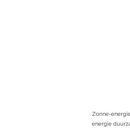
Zonne-energie 
energie duurz