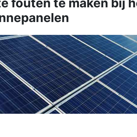
te fouten te maken bij 
onnepanelen