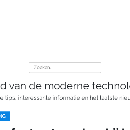
ld van de moderne technol
tips, interessante informatie en het laatste nie
NG