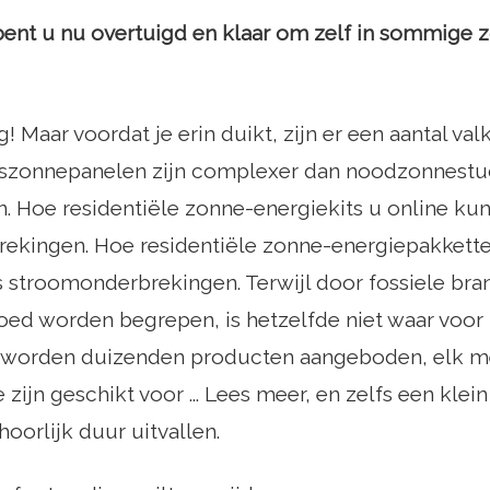
bent u nu overtuigd en klaar om zelf in sommige 
! Maar voordat je erin duikt, zijn er een aantal valk
iszonnepanelen zijn complexer dan noodzonnestud
. Hoe residentiële zonne-energiekits u online ku
ekingen. Hoe residentiële zonne-energiepakkette
s stroomonderbrekingen. Terwijl door fossiele br
ed worden begrepen, is hetzelfde niet waar voor 
r worden duizenden producten aangeboden, elk me
 zijn geschikt voor ... Lees meer, en zelfs een klei
hoorlijk duur uitvallen.