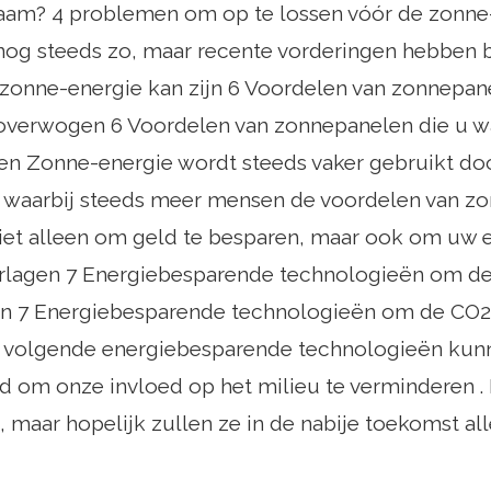
aam? 4 problemen om op te lossen vóór de zonne-
nog steeds zo, maar recente vorderingen hebben
zonne-energie kan zijn 6 Voordelen van zonnepane
overwogen 6 Voordelen van zonnepanelen die u waa
n Zonne-energie wordt steeds vaker gebruikt do
 waarbij steeds meer mensen de voordelen van zon
niet alleen om geld te besparen, maar ook om uw 
verlagen 7 Energiebesparende technologieën om d
gen 7 Energiebesparende technologieën om de CO2
e volgende energiebesparende technologieën kunn
 om onze invloed op het milieu te verminderen . N
n, maar hopelijk zullen ze in de nabije toekomst 