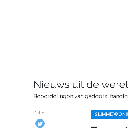
Nieuws uit de were
Beoordelingen van gadgets, handige 
Delen:
SLIMME WONI