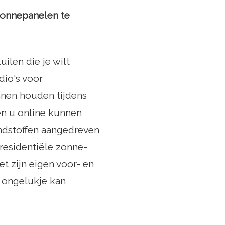
zonnepanelen te
uilen die je wilt
io's voor
nnen houden tijdens
n u online kunnen
andstoffen aangedreven
residentiële zonne-
t zijn eigen voor- en
n ongelukje kan