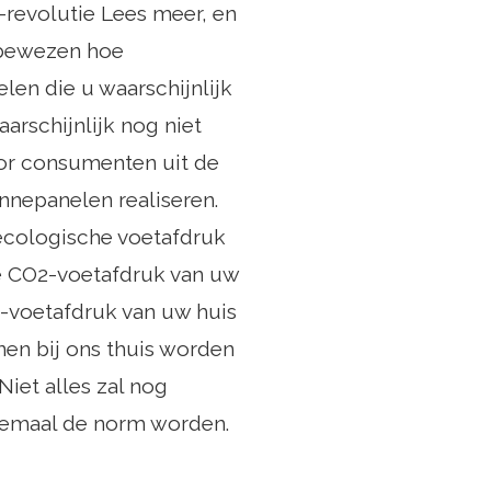
revolutie Lees meer, en
 bewezen hoe
len die u waarschijnlijk
rschijnlijk nog niet
or consumenten uit de
nepanelen realiseren.
ecologische voetafdruk
e CO2-voetafdruk van uw
-voetafdruk van uw huis
en bij ons thuis worden
iet alles zal nog
allemaal de norm worden.