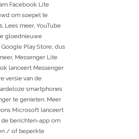
aam Facebook Lite
ouwd om soepel te
s. Lees meer, YouTube
de gloednieuwe
 Google Play Store, dus
 meer, Messenger Lite
ook lanceert Messenger
e versie van de
aardeloze smartphones
ger te genieten. Meer
oons Microsoft lanceert
er de berichten-app om
en / of beperkte