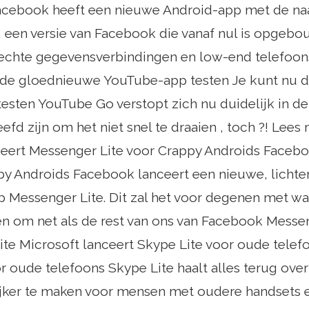
acebook heeft een nieuwe Android-app met de n
 een versie van Facebook die vanaf nul is opgeb
echte gegevensverbindingen en low-end telefoon
 de gloednieuwe YouTube-app testen Je kunt nu 
sten YouTube Go verstopt zich nu duidelijk in de
efd zijn om het niet snel te draaien , toch ?! Lees
eert Messenger Lite voor Crappy Androids Faceb
py Androids Facebook lanceert een nieuwe, lichter
 Messenger Lite. Dit zal het voor degenen met w
n om net als de rest van ons van Facebook Messen
ite Microsoft lanceert Skype Lite voor oude telef
r oude telefoons Skype Lite haalt alles terug ov
ijker te maken voor mensen met oudere handsets 