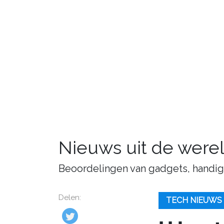
Nieuws uit de were
Beoordelingen van gadgets, handige 
Delen:
TECH NIEUWS