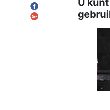
U kunt
gebru