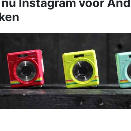
 nu Instagram voor Andr
iken