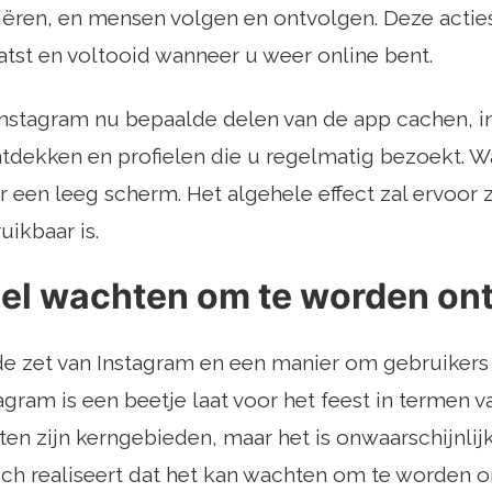
ren, en mensen volgen en ontvolgen. Deze acties
atst en voltooid wanneer u weer online bent.
Instagram nu bepaalde delen van de app cachen, in
tdekken en profielen die u regelmatig bezoekt. Wa
ar een leeg scherm. Het algehele effect zal ervoor
uikbaar is.
eel wachten om te worden on
de zet van Instagram en een manier om gebruikers
tagram is een beetje laat voor het feest in termen 
ten zijn kerngebieden, maar het is onwaarschijnlijk 
 zich realiseert dat het kan wachten om te worden