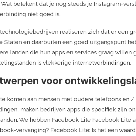
t. Wat betekent dat je nog steeds je Instagram-vers
verbinding niet goed is.
echnologiebedrijven realiseren zich dat er een gr
de Staten en daarbuiten een goed uitgangspunt he
re landen die hun apps en services graag willen
kelingslanden is vlekkerige internetverbindingen.
twerpen voor ontwikkelings
e komen aan mensen met oudere telefoons en / 
dingen, maken bedrijven apps die specifiek zijn o
anden. We hebben Facebook Lite Facebook Lite al 
book-vervanging? Facebook Lite: Is het een waar