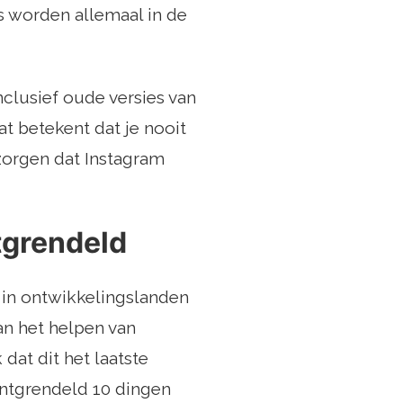
 worden allemaal in de
clusief oude versies van
t betekent dat je nooit
 zorgen dat Instagram
tgrendeld
 in ontwikkelingslanden
van het helpen van
dat dit het laatste
 ontgrendeld 10 dingen