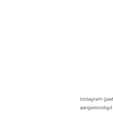
Instagram gaat
aangekondigd o