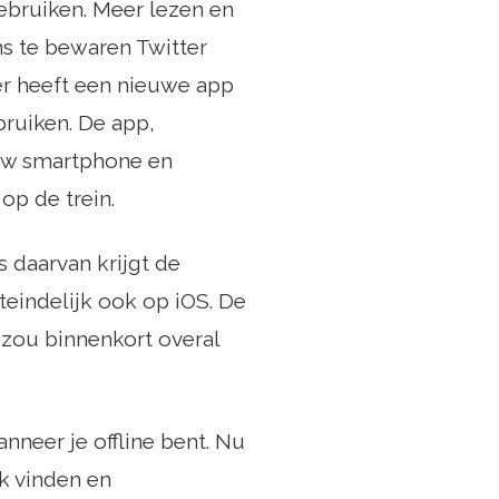
gebruiken. Meer lezen en
ns te bewaren Twitter
er heeft een nieuwe app
ruiken. De app,
 uw smartphone en
op de trein.
s daarvan krijgt de
iteindelijk ook op iOS. De
r zou binnenkort overal
nneer je offline bent. Nu
k vinden en