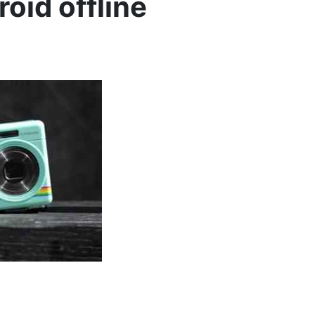
oid offline