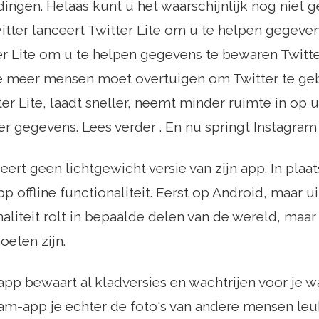
dingen. Helaas kunt u het waarschijnlijk nog niet 
witter lanceert Twitter Lite om u te helpen gegeve
er Lite om u te helpen gegevens te bewaren Twitt
e meer mensen moet overtuigen om Twitter te geb
r Lite, laadt sneller, neemt minder ruimte in op
r gegevens. Lees verder . En nu springt Instagram 
ert geen lichtgewicht versie van zijn app. In plaat
p offline functionaliteit. Eerst op Android, maar u
onaliteit rolt in bepaalde delen van de wereld, maa
eten zijn.
pp bewaart al kladversies en wachtrijen voor je wa
ram-app je echter de foto's van andere mensen leu