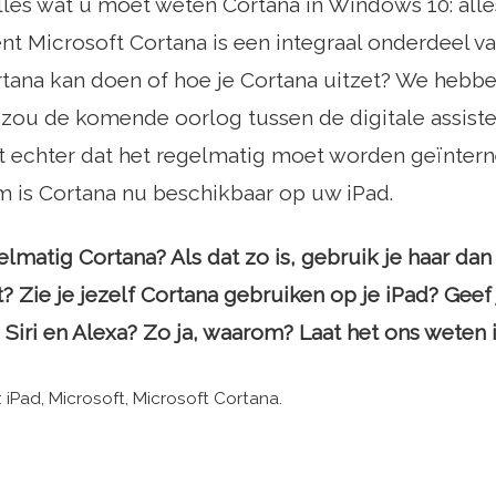
lles wat u moet weten Cortana in Windows 10: all
ent Microsoft Cortana is een integraal onderdeel va
ortana kan doen of hoe je Cortana uitzet? We heb
 zou de komende oorlog tussen de digitale assist
 echter dat het regelmatig moet worden geïnternee
 is Cortana nu beschikbaar op uw iPad.
elmatig Cortana? Als dat zo is, gebruik je haar da
? Zie je jezelf Cortana gebruiken op je iPad? Geef
Siri en Alexa? Zo ja, waarom? Laat het ons weten i
 iPad, Microsoft, Microsoft Cortana.