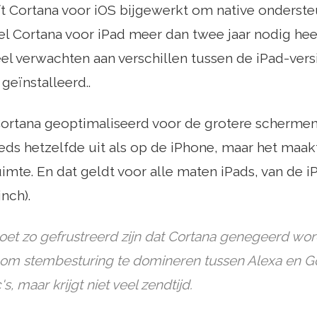
t Cortana voor iOS bijgewerkt om native onderste
l Cortana voor iPad meer dan twee jaar nodig he
eel verwachten aan verschillen tussen de iPad-versi
geïnstalleerd..
 Cortana geoptimaliseerd voor de grotere schermen
eeds hetzelfde uit als op de iPhone, maar het maak
imte. En dat geldt voor alle maten iPads, van de iP
inch).
oet zo gefrustreerd zijn dat Cortana genegeerd wo
 om stembesturing te domineren tussen Alexa en G
s, maar krijgt niet veel zendtijd.