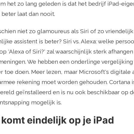
rom het zo lang geleden is dat het bedrijf iPad-ei
 beter laat dan nooit.
chien niet zo glamoureus als Siri of zo vriendelijk a
jke assistent is beter? Siri vs. Alexa: welke persoo
p 'Alexa of Siri?' zal waarschijnlijk sterk afhange
meningen. We hebben een onderlinge vergelijkin
r toe doen. Meer lezen, maar Microsoft's digitale a
armee rekening moet worden gehouden. Cortana is
ereld geïnstalleerd en is nu ook beschikbaar op d
ntsnapping mogelijk is.
komt eindelijk op je iPad