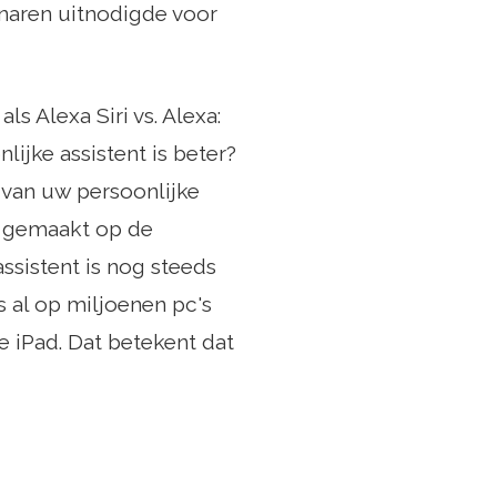
genaren uitnodigde voor
ls Alexa Siri vs. Alexa:
nlijke assistent is beter?
n van uw persoonlijke
g gemaakt op de
ssistent is nog steeds
 al op miljoenen pc's
e iPad. Dat betekent dat