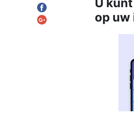
U kunt
op uw 