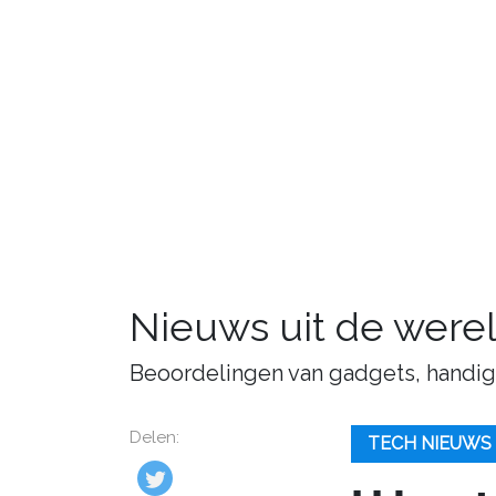
Nieuws uit de were
Beoordelingen van gadgets, handige 
Delen:
TECH NIEUWS