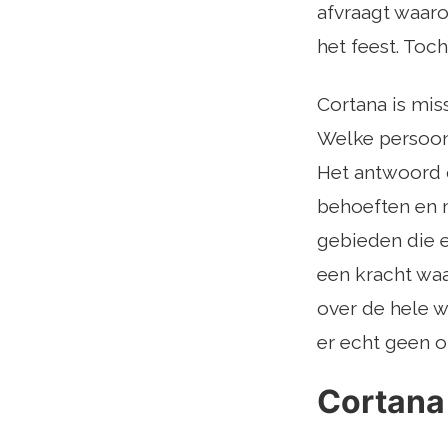
afvraagt ​​waa
het feest. Toch
Cortana is miss
Welke persoonli
Het antwoord o
behoeften en 
gebieden die e
een kracht wa
over de hele w
er echt geen o
Cortana 