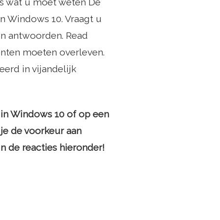
es wat u moet weten De
n Windows 10. Vraagt ​​u
ben antwoorden. Read
enten moeten overleven.
rd in vijandelijk
n in Windows 10 of op een
 je de voorkeur aan
n de reacties hieronder!