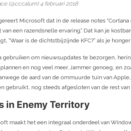
ce (@cccalum) 4 februari 2018
ereert Microsoft dat in de release notes “Cortana s
t van een razendsnelle ervaring.” Dat kan je kostb
gt, “Waar is de dichtstbijzijnde KFC?” als je honger
 gebruiken om nieuwsupdates te bezorgen, herinne
 plannen en nog veel meer. Jammer genoeg, en z
nwege de aard van de ommuurde tuin van Apple, k
n gebruikt, nog steeds afgesloten van de rest van 
s in Enemy Territory
oft maakt het een integraal onderdeel van Window