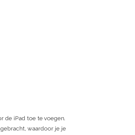
r de iPad toe te voegen.
tgebracht, waardoor je je