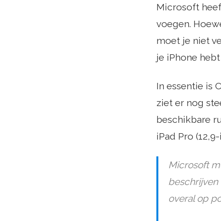
Microsoft heef
voegen. Hoewe
moet je niet v
je iPhone hebt 
In essentie is
ziet er nog st
beschikbare ru
iPad Pro (12,9-
Microsoft m
beschrijven
overal op pc'