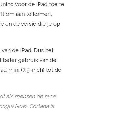
uning voor de iPad toe te
eft om aan te komen,
e en de versie die je op
 van de iPad. Dus het
t beter gebruik van de
ad mini (7,9-inch) tot de
rdt als mensen de race
oogle Now. Cortana is