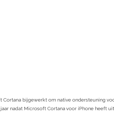
t Cortana bijgewerkt om native ondersteuning voo
jaar nadat Microsoft Cortana voor iPhone heeft ui