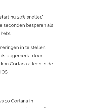
tart nu 20% sneller,”
are seconden besparen als
 hebt.
ringen in te stellen,
oals opgemerkt door
an Cortana alleen in de
iOS.
s 10 Cortana in